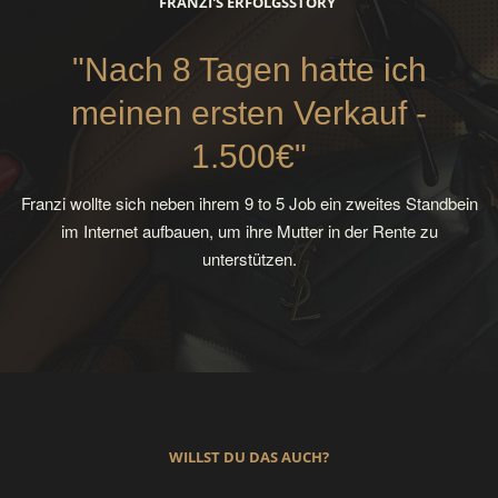
FRANZI'S ERFOLGSSTORY
"Nach 8 Tagen hatte ich
meinen ersten Verkauf -
1.500€"
Franzi wollte sich neben ihrem 9 to 5 Job ein zweites Standbein
im Internet aufbauen, um ihre Mutter in der Rente zu
unterstützen.
WILLST DU DAS AUCH?