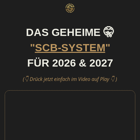
DAS GEHEIME 🤫
"
SCB-SYSTEM
"
FÜR 2026 & 2027
(👇
Drück jetzt einfach im Video auf Play
👇
)