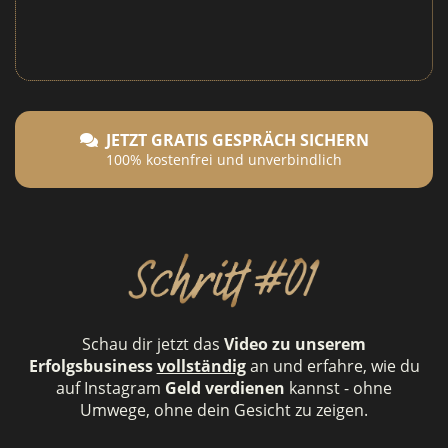
JETZT GRATIS GESPRÄCH SICHERN
100% kostenfrei und unverbindlich
Schau dir jetzt das
Video zu unserem
Erfolgsbusiness
vollständig
an und erfahre, wie du
auf Instagram
Geld verdienen
kannst - ohne
Umwege, ohne dein Gesicht zu zeigen.